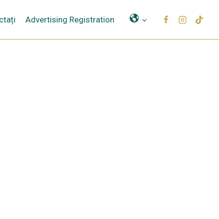
Μετάφραση
ctați
Advertising Registration