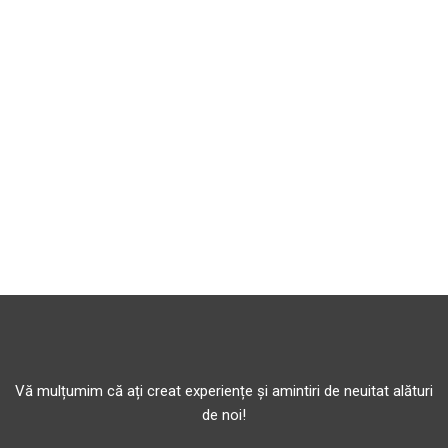
Vă mulțumim că ați creat experiențe și amintiri de neuitat alături
de noi!