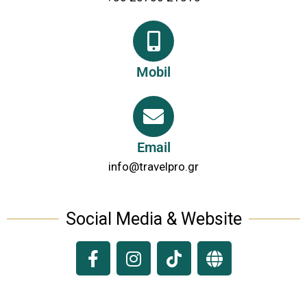
Mobil
Email
info@travelpro.gr
Social Media & Website