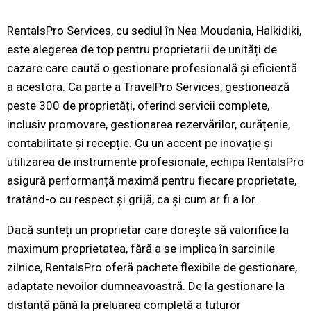
RentalsPro Services, cu sediul în Nea Moudania, Halkidiki,
este alegerea de top pentru proprietarii de unități de
cazare care caută o gestionare profesională și eficientă
a acestora. Ca parte a TravelPro Services, gestionează
peste 300 de proprietăți, oferind servicii complete,
inclusiv promovare, gestionarea rezervărilor, curățenie,
contabilitate și recepție. Cu un accent pe inovație și
utilizarea de instrumente profesionale, echipa RentalsPro
asigură performanță maximă pentru fiecare proprietate,
tratând-o cu respect și grijă, ca și cum ar fi a lor.
Dacă sunteți un proprietar care dorește să valorifice la
maximum proprietatea, fără a se implica în sarcinile
zilnice, RentalsPro oferă pachete flexibile de gestionare,
adaptate nevoilor dumneavoastră. De la gestionare la
distanță până la preluarea completă a tuturor