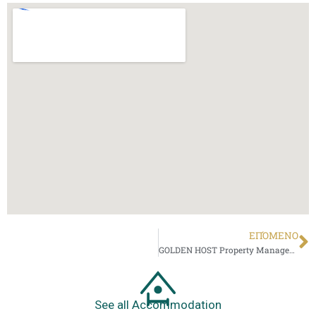
ΕΠΌΜΕΝΟ
GOLDEN HOST Property Management
See all Accommodation