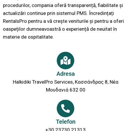
procedurilor, compania oferă transparență, fiabilitate și
actualizări continue prin sistemul PMS. Încredințați
RentalsPro pentru a vă crește veniturile și pentru a oferi
oaspeților dumneavoastră o experiență de neuitat în
materie de ospitalitate.
Adresa
Halkidiki TravelPro Services, Κασσάνδρας 8, Νέα
Μουδανιά 632 00
Telefon
+30 23730 21313